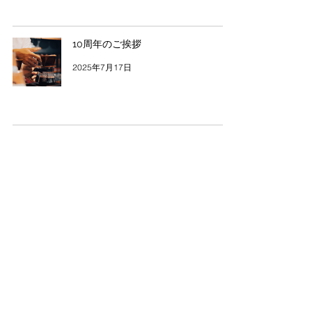
10周年のご挨拶
2025年7月17日
2
/
3
ロマネコーヒーby oh! oui oui